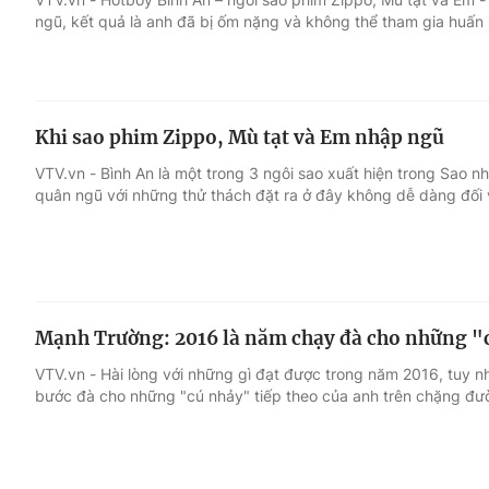
ngũ, kết quả là anh đã bị ốm nặng và không thể tham gia huấn
Khi sao phim Zippo, Mù tạt và Em nhập ngũ
VTV.vn - Bình An là một trong 3 ngôi sao xuất hiện trong Sao 
quân ngũ với những thử thách đặt ra ở đây không dễ dàng đối v
Mạnh Trường: 2016 là năm chạy đà cho những "
VTV.vn - Hài lòng với những gì đạt được trong năm 2016, tuy n
bước đà cho những "cú nhảy" tiếp theo của anh trên chặng đư