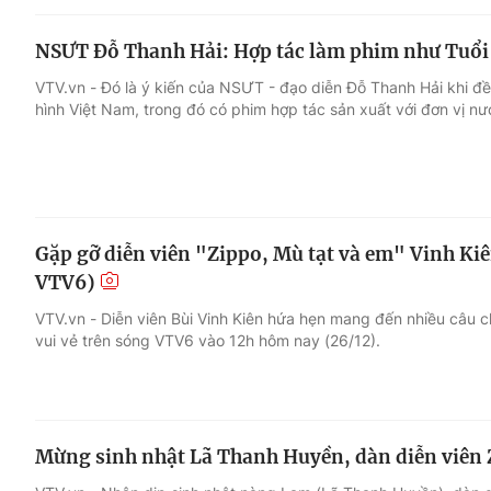
NSƯT Đỗ Thanh Hải: Hợp tác làm phim như Tuổi 
VTV.vn - Đó là ý kiến của NSƯT - đạo diễn Đỗ Thanh Hải khi đề
hình Việt Nam, trong đó có phim hợp tác sản xuất với đơn vị nư
Gặp gỡ diễn viên "Zippo, Mù tạt và em" Vinh Kiên
VTV6)
VTV.vn - Diễn viên Bùi Vinh Kiên hứa hẹn mang đến nhiều câu c
vui vẻ trên sóng VTV6 vào 12h hôm nay (26/12).
Mừng sinh nhật Lã Thanh Huyền, dàn diễn viên 