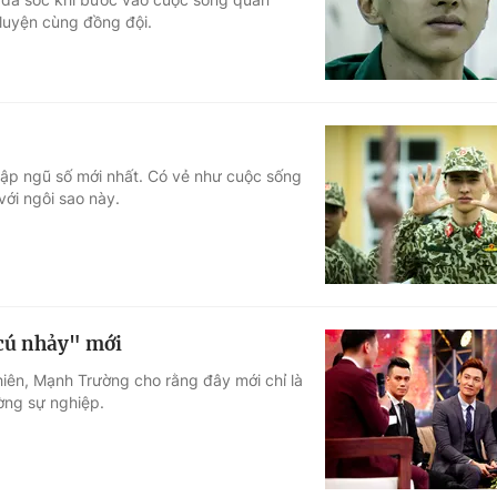
 luyện cùng đồng đội.
nhập ngũ số mới nhất. Có vẻ như cuộc sống
ới ngôi sao này.
cú nhảy" mới
hiên, Mạnh Trường cho rằng đây mới chỉ là
ờng sự nghiệp.