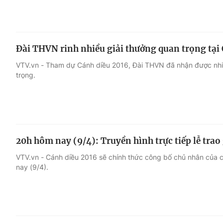
Đài THVN rinh nhiều giải thưởng quan trọng tại
VTV.vn - Tham dự Cánh diều 2016, Đài THVN đã nhận được nhi
trọng.
20h hôm nay (9/4): Truyền hình trực tiếp lễ trao
VTV.vn - Cánh diều 2016 sẽ chính thức công bố chủ nhân của 
nay (9/4).