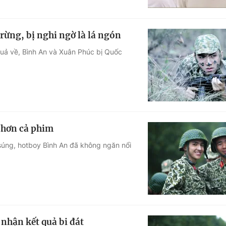
rừng, bị nghi ngờ là lá ngón
uả về, Bình An và Xuân Phúc bị Quốc
 hơn cả phim
súng, hotboy Bình An đã không ngăn nổi
nhận kết quả bi đát