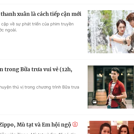
thanh xuân là cách tiếp cận mới
 cập về sự phát triển của phim truyền
ớc ngoài.
 trong Bữa trưa vui vẻ (12h,
huyện thú vị trong chương trình Bữa trưa
Zippo, Mù tạt và Em hội ngộ