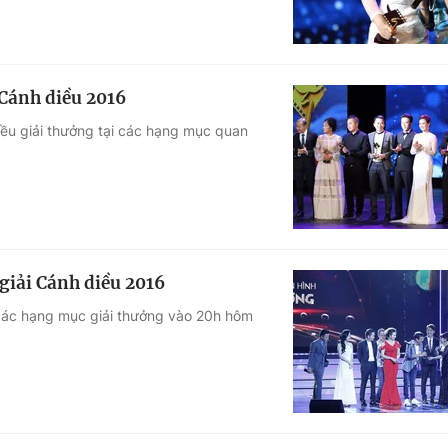
 Cánh diều 2016
ều giải thưởng tại các hạng mục quan
 giải Cánh diều 2016
các hạng mục giải thưởng vào 20h hôm