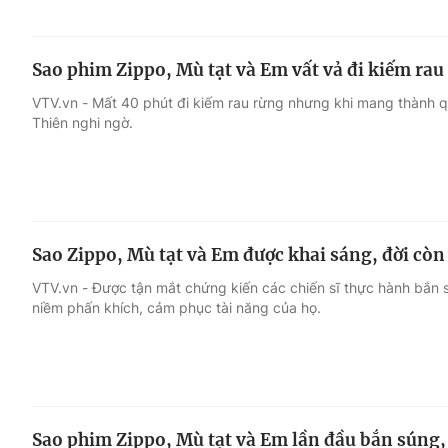
Sao phim Zippo, Mù tạt và Em vất vả đi kiếm rau 
VTV.vn - Mất 40 phút đi kiếm rau rừng nhưng khi mang thành q
Thiên nghi ngờ.
Sao Zippo, Mù tạt và Em được khai sáng, đời còn
VTV.vn - Được tận mắt chứng kiến các chiến sĩ thực hành bắn 
niềm phấn khích, cảm phục tài năng của họ.
Sao phim Zippo, Mù tạt và Em lần đầu bắn súng, 