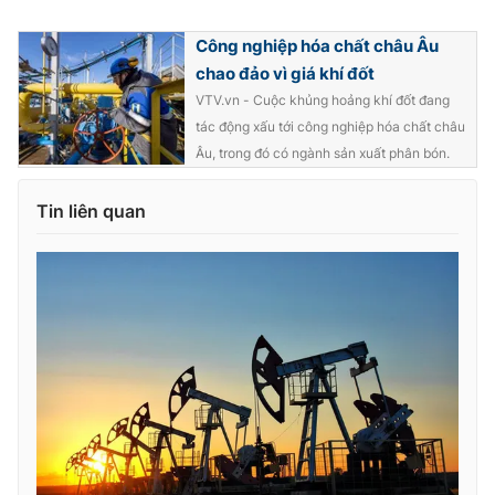
Công nghiệp hóa chất châu Âu
chao đảo vì giá khí đốt
VTV.vn - Cuộc khủng hoảng khí đốt đang
tác động xấu tới công nghiệp hóa chất châu
Âu, trong đó có ngành sản xuất phân bón.
Tin liên quan