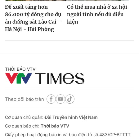
Đề xuất tăng hơn
Có thể mua nhà ở xã hội
86.000 tỷ đồng cho dự
ngoài tỉnh nếu đủ điều
án đường sắt Lào Cai -
kiện
Hà Nội - Hải Phòng
THỜI BÁO VTV
Theo dõi báo trên
Cơ quan chủ quản:
Đài Truyền hình Việt Nam
Cơ quan báo chí:
Thời báo VTV
Giấy phép hoạt động báo in và báo điện tử số 483/GP-BTTTT