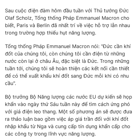
Sau cuộc điện đàm hôm đầu tuần với Thủ tướng Đức
Olaf Scholz, Tổng thống Pháp Emmanuel Macron cho
biết, Paris và Berlin đã nhất trí về việc hỗ trợ lẫn nhau
trong trường hợp thiếu hụt năng lượng.
Tổng thống Pháp Emmanuel Macron nói: "Đức cần khí
đốt của chúng tôi, còn chúng tôi cần điện từ những
nước còn lại ở châu Âu, đặc biệt là Đức. Trong những
tuần tới, chúng tôi sẽ hoàn thiện các kết nối cần thiết
để có thể xuất khẩu khí đốt sang Đức mỗi khi có nhu
cầu".
Bộ trưởng Bộ Năng lượng các nước EU dự kiến sẽ họp
khẩn vào ngày thứ Sáu tuần này để tìm cách ứng phó
với giá điện leo thang. Một số phương án sẽ được đưa
ra thảo luận bao gồm việc áp giá trần đối với khí đốt
nhập khẩu từ Nga và cung cấp tín dụng khẩn cấp cho
các công ty trong lĩnh vực năng lượng.