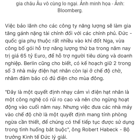
gia châu Âu vô cùng lo ngại. Ảnh minh họa - Ảnh:
Bloomberg.
Việc bảo lãnh cho các công ty năng lượng sẽ làm gia
tăng gánh nặng tài chính đối với các chính phủ. Đức -
quốc gia phụ thuộc rất nhiều vào khí đốt Nga, vừa
công bố gói hỗ trợ năng lượng thứ ba trong năm nay
trị giá 65 tỷ Euro, để hỗ trợ người tiêu dùng và doanh
nghiệp. Berlin cũng cho biết, có kế hoạch giữ 2 trong
số 3 nhà máy điện hạt nhân còn lại ở chế độ chờ,
nhằm đảm bảo có đủ điện cho mùa đông.
"Đây là một quyết định nhạy cảm vì điện hạt nhân là
một công nghệ có rủi ro cao và nên cho ngừng hoạt
động vào cuối năm nay. Nhưng việc đưa các nhà máy
vào chế độ chờ là một quyết định mang tính phòng
ngừa cần thiết, để chúng có thể tiếp tục được sử dụng
trong tình huống bắt buộc", ông Robert Habeck - Bộ
trưởng Kinh tế Đức lý giải.