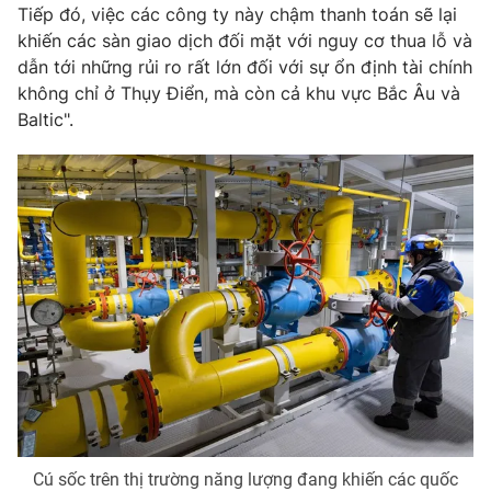
Tiếp đó, việc các công ty này chậm thanh toán sẽ lại
khiến các sàn giao dịch đối mặt với nguy cơ thua lỗ và
dẫn tới những rủi ro rất lớn đối với sự ổn định tài chính
không chỉ ở Thụy Điển, mà còn cả khu vực Bắc Âu và
Baltic".
Cú sốc trên thị trường năng lượng đang khiến các quốc