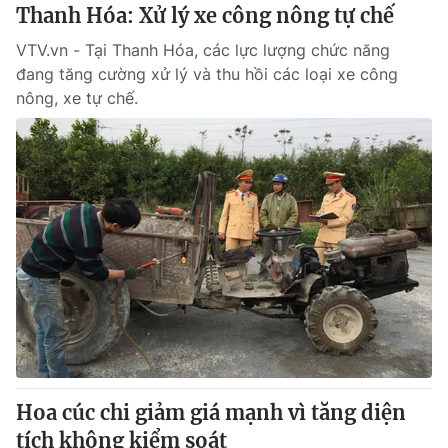
Thanh Hóa: Xử lý xe công nông tự chế
VTV.vn - Tại Thanh Hóa, các lực lượng chức năng
đang tăng cường xử lý và thu hồi các loại xe công
nông, xe tự chế.
Hoa cúc chi giảm giá mạnh vì tăng diện
tích không kiểm soát