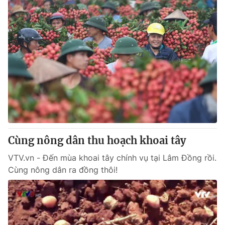
Cùng nông dân thu hoạch khoai tây
VTV.vn - Đến mùa khoai tây chính vụ tại Lâm Đồng rồi.
Cùng nông dân ra đồng thôi!