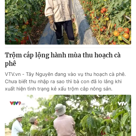
Trộm cắp lộng hành mùa thu hoạch cà
phê
VTV.vn - Tây Nguyên đang vào vụ thu hoạch cà phê.
Chưa biết thu nhập ra sao thì bà con đã lo lắng khi
xuất hiện tình trạng kẻ xấu trộm cắp nông sản.