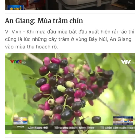
An Giang: Mùa trâm chín
VTV.vn - Khi mưa đầu mùa bắt đầu xuất hiện rải rác thì
cũng là lúc những cây trâm ở vùng Bảy Núi, An Giang
vào mùa thu hoạch rộ.