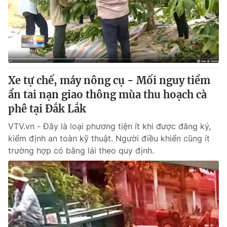
Xe tự chế, máy nông cụ - Mối nguy tiềm
ẩn tai nạn giao thông mùa thu hoạch cà
phê tại Đắk Lắk
VTV.vn - Đây là loại phương tiện ít khi được đăng ký,
kiểm định an toàn kỹ thuật. Người điều khiển cũng ít
trường hợp có bằng lái theo quy định.