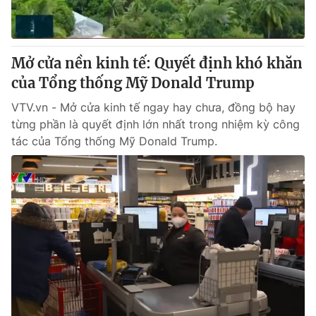
Mở cửa nền kinh tế: Quyết định khó khăn
của Tổng thống Mỹ Donald Trump
VTV.vn - Mở cửa kinh tế ngay hay chưa, đồng bộ hay
từng phần là quyết định lớn nhất trong nhiệm kỳ công
tác của Tổng thống Mỹ Donald Trump.