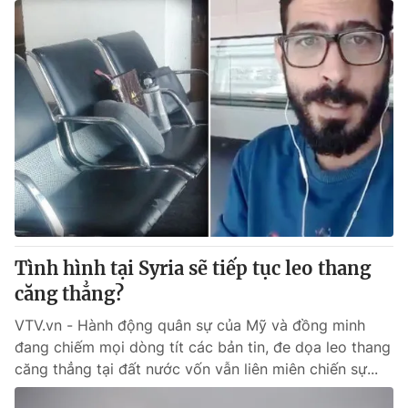
Tình hình tại Syria sẽ tiếp tục leo thang
căng thẳng?
VTV.vn - Hành động quân sự của Mỹ và đồng minh
đang chiếm mọi dòng tít các bản tin, đe dọa leo thang
căng thẳng tại đất nước vốn vẫn liên miên chiến sự...