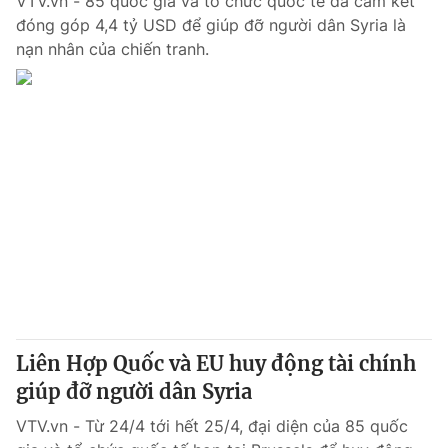
VTV.vn - 85 quốc gia và tổ chức quốc tế đã cam kết
đóng góp 4,4 tỷ USD để giúp đỡ người dân Syria là
nạn nhân của chiến tranh.
Liên Hợp Quốc và EU huy động tài chính
giúp đỡ người dân Syria
VTV.vn - Từ 24/4 tới hết 25/4, đại diện của 85 quốc