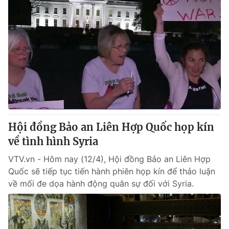
Hội đồng Bảo an Liên Hợp Quốc họp kín
về tình hình Syria
VTV.vn - Hôm nay (12/4), Hội đồng Bảo an Liên Hợp
Quốc sẽ tiếp tục tiến hành phiên họp kín để thảo luận
về mối đe dọa hành động quân sự đối với Syria.