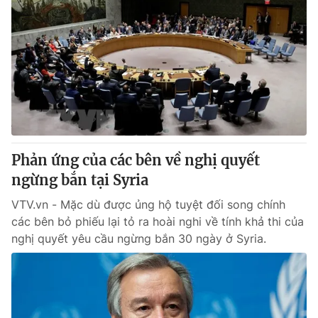
Phản ứng của các bên về nghị quyết
ngừng bắn tại Syria
VTV.vn - Mặc dù được ủng hộ tuyệt đối song chính
các bên bỏ phiếu lại tỏ ra hoài nghi về tính khả thi của
nghị quyết yêu cầu ngừng bắn 30 ngày ở Syria.