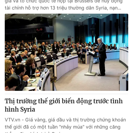
gia và tổ chức quốc tế họp tại Brussels để huy động
tài chính hỗ trợ hơn 13 triệu thường dân Syria, nạn...
Thị trường thế giới biến động trước tình
hình Syria
VTV.vn - Giá vàng, giá dầu và thị trường chứng khoán
thế giới đã có một tuần "nhảy múa" với những căng