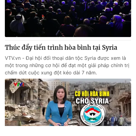
Thúc đẩy tiến trình hòa bình tại Syria
VTV.vn - Đại hội đối thoại dân tộc Syria được xem là
một trong những cơ hội để đạt một giải pháp chính trị
chấm dứt cuộc xung đột kéo dài 7 năm.