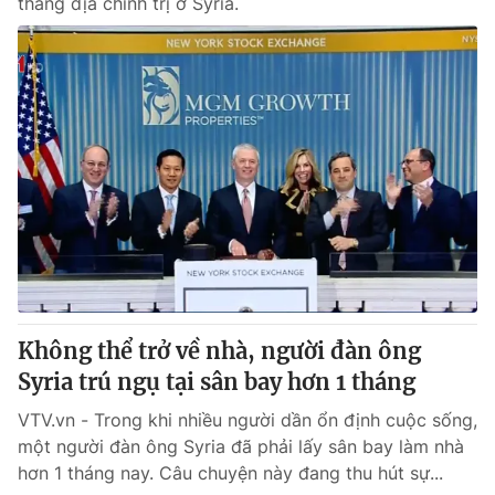
thẳng địa chính trị ở Syria.
Không thể trở về nhà, người đàn ông
Syria trú ngụ tại sân bay hơn 1 tháng
VTV.vn - Trong khi nhiều người dần ổn định cuộc sống,
một người đàn ông Syria đã phải lấy sân bay làm nhà
hơn 1 tháng nay. Câu chuyện này đang thu hút sự...