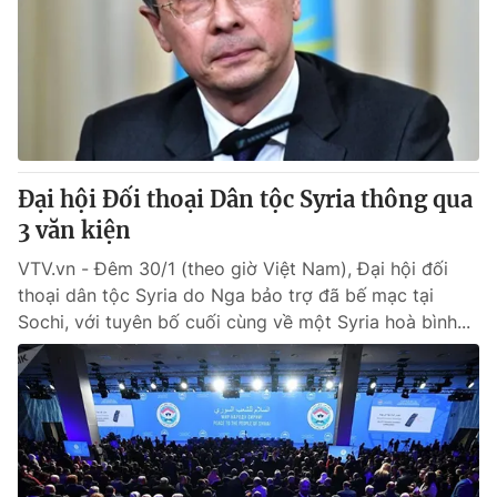
Đại hội Đối thoại Dân tộc Syria thông qua
3 văn kiện
VTV.vn - Đêm 30/1 (theo giờ Việt Nam), Đại hội đối
thoại dân tộc Syria do Nga bảo trợ đã bế mạc tại
Sochi, với tuyên bố cuối cùng về một Syria hoà bình...