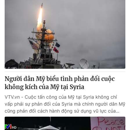
Người dân Mỹ biểu tình phản đối cuộc
không kích của Mỹ tại Syria
VTV.vn - Cuộc tấn công của Mỹ tại Syria không chỉ
vấp phải sự phản đối của Syria mà chính người dân Mỹ
cũng phản đối cách hành động sử dụng vũ lực của...