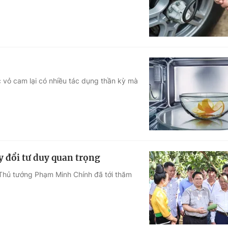
 vỏ cam lại có nhiều tác dụng thần kỳ mà
y đổi tư duy quan trọng
, Thủ tướng Phạm Minh Chính đã tới thăm