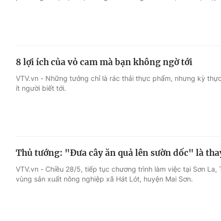
8 lợi ích của vỏ cam mà bạn không ngờ tới
VTV.vn - Những tưởng chỉ là rác thải thực phẩm, nhưng kỳ thực
ít người biết tới.
Thủ tướng: "Đưa cây ăn quả lên sườn dốc" là tha
VTV.vn - Chiều 28/5, tiếp tục chương trình làm việc tại Sơn La
vùng sản xuất nông nghiệp xã Hát Lót, huyện Mai Sơn.