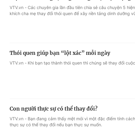
VTV.vn - Các chuyên gia lần đầu tiên chia sẻ câu chuyện 5 hiệ
khích cha mẹ thay đổi thói quen để xây nền tảng dinh dưỡng v
Thói quen giúp bạn “lột xác” mỗi ngày
VTV.vn - Khi bạn tạo thành thói quen thì chúng sẽ thay đổi cuộc
Con người thực sự có thể thay đổi?
VTV.vn - Bạn đang cảm thấy mệt mỏi vì một đặc điểm tính cách
thực sự có thể thay đổi nếu bạn thực sự muốn.