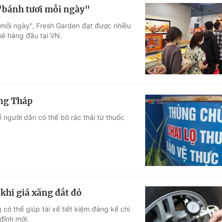
"bánh tươi mỗi ngày"
 mỗi ngày", Fresh Garden đạt được nhiều
hê hàng đầu tại VN.
ồng Tháp
người dân có thể bỏ rác thải từ thuốc
 khi giá xăng đắt đỏ
ó thể giúp tài xế tiết kiệm đáng kể chi
 đỉnh mới.