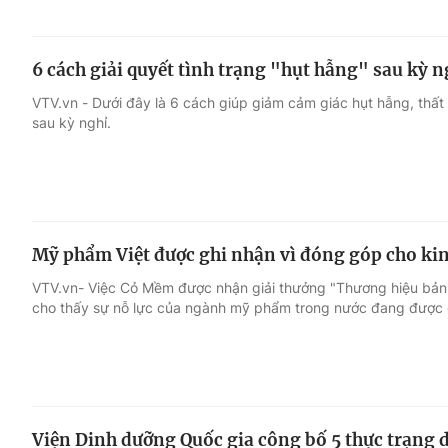
6 cách giải quyết tình trạng "hụt hẫng" sau kỳ n
VTV.vn - Dưới đây là 6 cách giúp giảm cảm giác hụt hẫng, thất 
sau kỳ nghỉ.
Mỹ phẩm Việt được ghi nhận vì đóng góp cho kinh
VTV.vn- Việc Cỏ Mềm được nhận giải thưởng "Thương hiệu bản s
cho thấy sự nỗ lực của ngành mỹ phẩm trong nước đang được g
Viện Dinh dưỡng Quốc gia công bố 5 thực trạng d