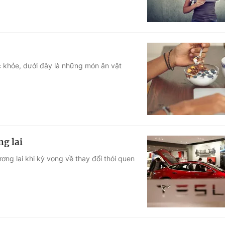
c khỏe, dưới đây là những món ăn vặt
ng lai
ng lai khi kỳ vọng về thay đổi thói quen