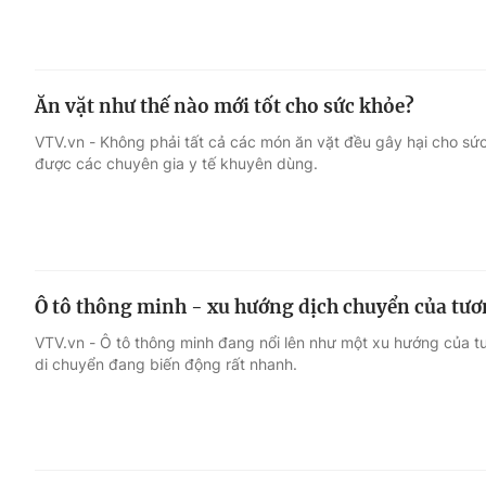
Ăn vặt như thế nào mới tốt cho sức khỏe?
VTV.vn - Không phải tất cả các món ăn vặt đều gây hại cho sứ
được các chuyên gia y tế khuyên dùng.
Ô tô thông minh - xu hướng dịch chuyển của tươ
VTV.vn - Ô tô thông minh đang nổi lên như một xu hướng của tươ
di chuyển đang biến động rất nhanh.