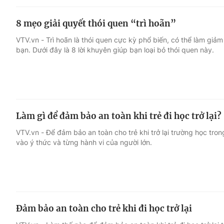
8 mẹo giải quyết thói quen “trì hoãn”
VTV.vn - Trì hoãn là thói quen cực kỳ phổ biến, có thể làm giả
bạn. Dưới đây là 8 lời khuyên giúp bạn loại bỏ thói quen này.
Làm gì để đảm bảo an toàn khi trẻ đi học trở lại?
VTV.vn - Để đảm bảo an toàn cho trẻ khi trở lại trường học tro
vào ý thức và từng hành vi của người lớn.
Đảm bảo an toàn cho trẻ khi đi học trở lại