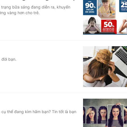
n trạng bữa sáng đang diễn ra, khuyến
ững vàng hơn cho trẻ.
 đời bạn.
 cụ thể đang kìm hãm bạn? Tin tốt là bạn