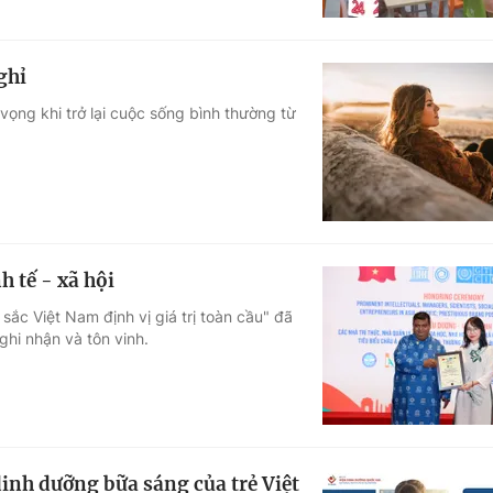
ghỉ
vọng khi trở lại cuộc sống bình thường từ
 tế - xã hội
ắc Việt Nam định vị giá trị toàn cầu" đã
hi nhận và tôn vinh.
inh dưỡng bữa sáng của trẻ Việt