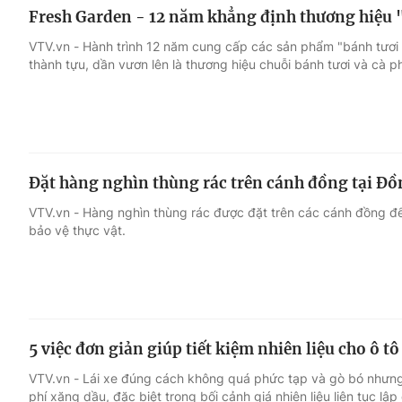
Fresh Garden - 12 năm khẳng định thương hiệu 
VTV.vn - Hành trình 12 năm cung cấp các sản phẩm "bánh tươi
thành tựu, dần vươn lên là thương hiệu chuỗi bánh tươi và cà p
Đặt hàng nghìn thùng rác trên cánh đồng tại Đ
VTV.vn - Hàng nghìn thùng rác được đặt trên các cánh đồng để 
bảo vệ thực vật.
5 việc đơn giản giúp tiết kiệm nhiên liệu cho ô tô
VTV.vn - Lái xe đúng cách không quá phức tạp và gò bó nhưng c
phí xăng dầu, đặc biệt trong bối cảnh giá nhiên liệu liên tục lập