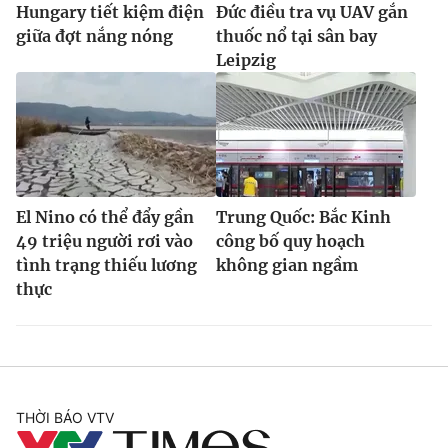
Hungary tiết kiệm điện
Đức điều tra vụ UAV gắn
giữa đợt nắng nóng
thuốc nổ tại sân bay
Leipzig
El Nino có thể đẩy gần
Trung Quốc: Bắc Kinh
49 triệu người rơi vào
công bố quy hoạch
tình trạng thiếu lương
không gian ngầm
thực
THỜI BÁO VTV