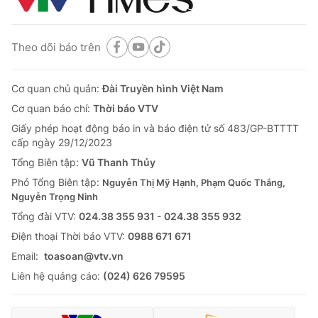
Theo dõi báo trên
Cơ quan chủ quản:
Đài Truyền hình Việt Nam
Cơ quan báo chí:
Thời báo VTV
Giấy phép hoạt động báo in và báo điện tử số 483/GP-BTTTT
cấp ngày 29/12/2023
Tổng Biên tập:
Vũ Thanh Thủy
Phó Tổng Biên tập:
Nguyễn Thị Mỹ Hạnh, Phạm Quốc Thắng,
Nguyễn Trọng Ninh
Tổng đài VTV:
024.38 355 931 - 024.38 355 932
Ðiện thoại Thời báo VTV:
0988 671 671
Email:
toasoan@vtv.vn
Liên hệ quảng cáo:
(024) 626 79595