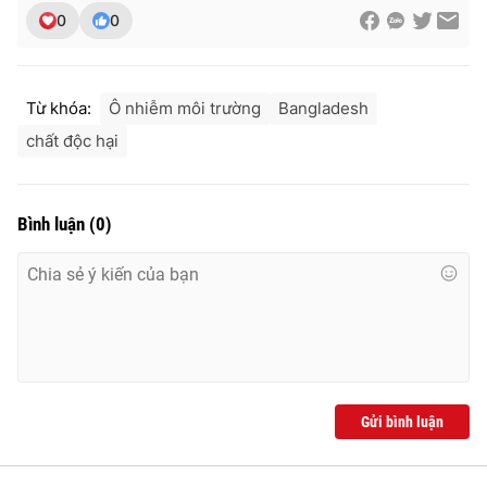
0
0
Từ khóa:
Ô nhiễm môi trường
Bangladesh
chất độc hại
Bình luận
(
0
)
Gửi bình luận