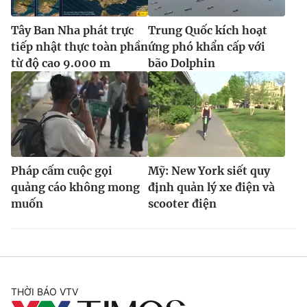
Tây Ban Nha phát trực
Trung Quốc kích hoạt
tiếp nhật thực toàn phần
ứng phó khẩn cấp với
từ độ cao 9.000 m
bão Dolphin
Pháp cấm cuộc gọi
Mỹ: New York siết quy
quảng cáo không mong
định quản lý xe điện và
muốn
scooter điện
THỜI BÁO VTV