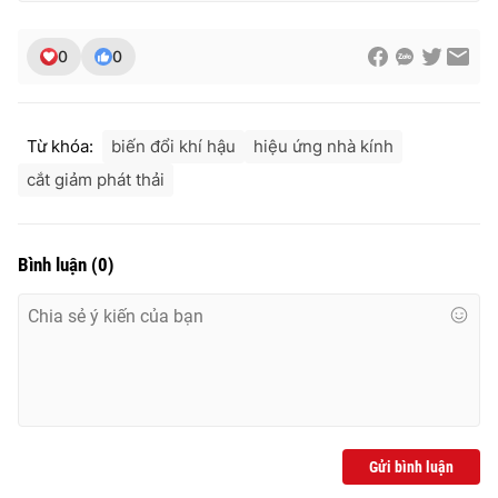
0
0
Từ khóa:
biến đổi khí hậu
hiệu ứng nhà kính
cắt giảm phát thải
Bình luận
(
0
)
Gửi bình luận