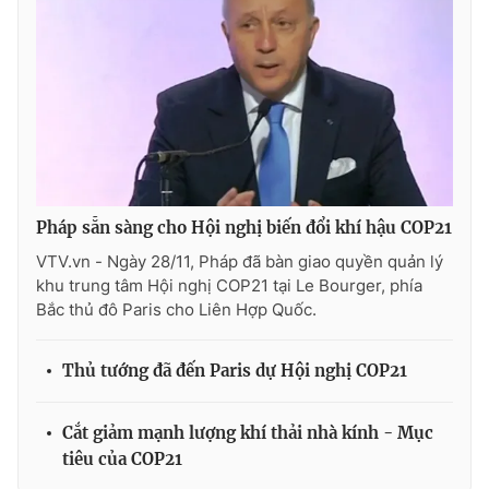
Pháp sẵn sàng cho Hội nghị biến đổi khí hậu COP21
VTV.vn - Ngày 28/11, Pháp đã bàn giao quyền quản lý
khu trung tâm Hội nghị COP21 tại Le Bourger, phía
Bắc thủ đô Paris cho Liên Hợp Quốc.
Thủ tướng đã đến Paris dự Hội nghị COP21
Cắt giảm mạnh lượng khí thải nhà kính - Mục
tiêu của COP21