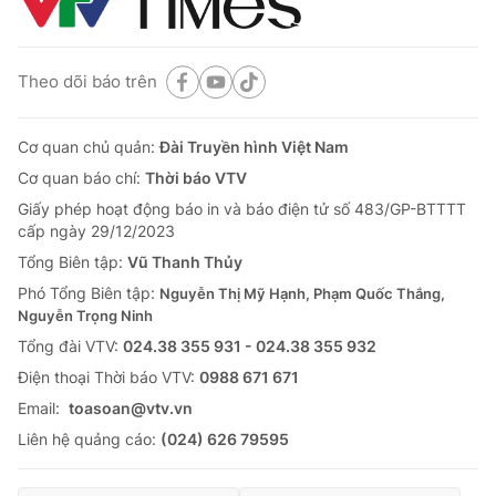
Theo dõi báo trên
Cơ quan chủ quản:
Đài Truyền hình Việt Nam
Cơ quan báo chí:
Thời báo VTV
Giấy phép hoạt động báo in và báo điện tử số 483/GP-BTTTT
cấp ngày 29/12/2023
Tổng Biên tập:
Vũ Thanh Thủy
Phó Tổng Biên tập:
Nguyễn Thị Mỹ Hạnh, Phạm Quốc Thắng,
Nguyễn Trọng Ninh
Tổng đài VTV:
024.38 355 931 - 024.38 355 932
Ðiện thoại Thời báo VTV:
0988 671 671
Email:
toasoan@vtv.vn
Liên hệ quảng cáo:
(024) 626 79595