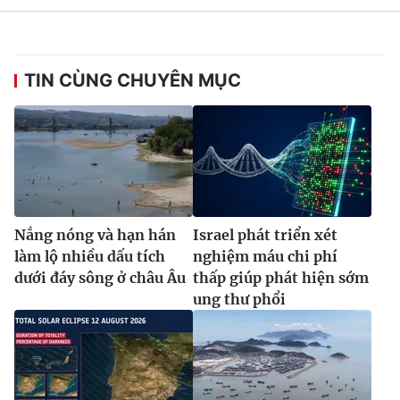
TIN CÙNG CHUYÊN MỤC
Nắng nóng và hạn hán
Israel phát triển xét
làm lộ nhiều dấu tích
nghiệm máu chi phí
dưới đáy sông ở châu Âu
thấp giúp phát hiện sớm
ung thư phổi