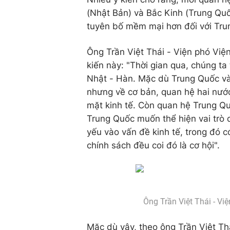
(Nhật Bản) và Bắc Kinh (Trung Quố
tuyên bố mềm mại hơn đối với Tru
Ông Trần Việt Thái - Viện phó Viện
kiến này: "Thời gian qua, chúng ta
Nhật - Hàn. Mặc dù Trung Quốc v
nhưng về cơ bản, quan hệ hai nước 
mặt kinh tế. Còn quan hệ Trung Qu
Trung Quốc muốn thể hiện vai trò 
yếu vào vấn đề kinh tế, trong đó
chính sách đều coi đó là cơ hội".
Ông Trần Việt Thái - Vi
Mặc dù vậy, theo ông Trần Việt Thá