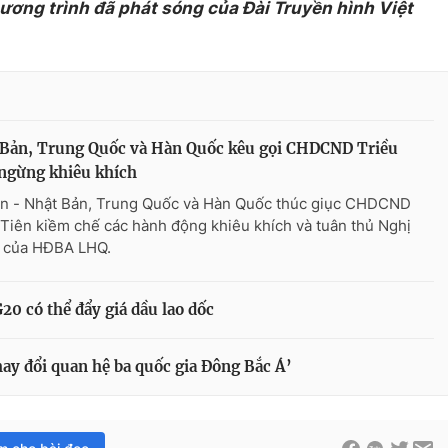
hương trình đã phát sóng của Đài Truyền hình Việt
 Bản, Trung Quốc và Hàn Quốc kêu gọi CHDCND Triều
ngừng khiêu khích
n - Nhật Bản, Trung Quốc và Hàn Quốc thúc giục CHDCND
 Tiên kiềm chế các hành động khiêu khích và tuân thủ Nghị
 của HĐBA LHQ.
0 có thể đẩy giá dầu lao dốc
ay đổi quan hệ ba quốc gia Đông Bắc Á’