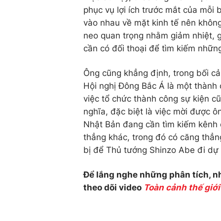
phục vụ lợi ích trước mắt của mỗi
vào nhau về mặt kinh tế nên không
neo quan trọng nhằm giảm nhiệt, g
cần có đối thoại để tìm kiếm những
Ông cũng khẳng định, trong bối cả
Hội nghị Đông Bắc Á là một thành 
việc tổ chức thành công sự kiện c
nghĩa, đặc biệt là việc mời được 
Nhật Bản đang cần tìm kiếm kênh đ
thẳng khác, trong đó có căng thẳ
bị để Thủ tướng Shinzo Abe đi dự
Để lắng nghe những phân tích, nh
theo dõi video
Toàn cảnh thế giới