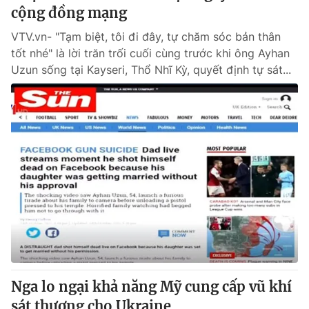
cộng đồng mạng
VTV.vn- "Tạm biệt, tôi đi đây, tự chăm sóc bản thân
tốt nhé" là lời trăn trối cuối cùng trước khi ông Ayhan
Uzun sống tại Kayseri, Thổ Nhĩ Kỳ, quyết định tự sát...
Nga lo ngại khả năng Mỹ cung cấp vũ khí
sát thương cho Ukraine