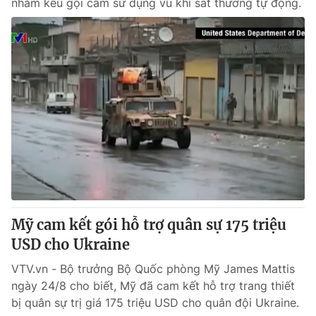
nhằm kêu gọi cấm sử dụng vũ khí sát thương tự động.
Mỹ cam kết gói hỗ trợ quân sự 175 triệu
USD cho Ukraine
VTV.vn - Bộ trưởng Bộ Quốc phòng Mỹ James Mattis
ngày 24/8 cho biết, Mỹ đã cam kết hỗ trợ trang thiết
bị quân sự trị giá 175 triệu USD cho quân đội Ukraine.