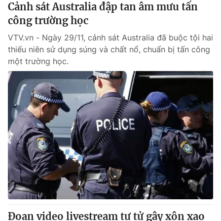
Cảnh sát Australia đập tan âm mưu tấn
công trường học
VTV.vn - Ngày 29/11, cảnh sát Australia đã buộc tội hai
thiếu niên sử dụng súng và chất nổ, chuẩn bị tấn công
một trường học.
Đoạn video livestream tự tử gây xôn xao