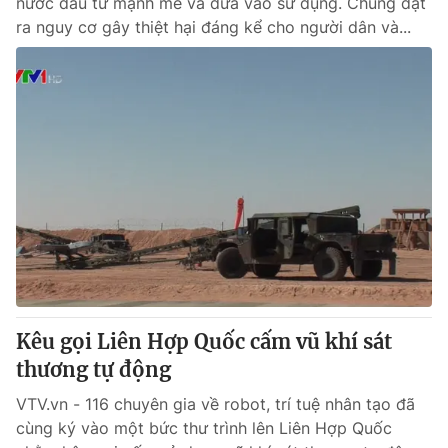
nước đầu tư mạnh mẽ và đưa vào sử dụng. Chúng đặt
ra nguy cơ gây thiệt hại đáng kể cho người dân và...
Kêu gọi Liên Hợp Quốc cấm vũ khí sát
thương tự động
VTV.vn - 116 chuyên gia về robot, trí tuệ nhân tạo đã
cùng ký vào một bức thư trình lên Liên Hợp Quốc