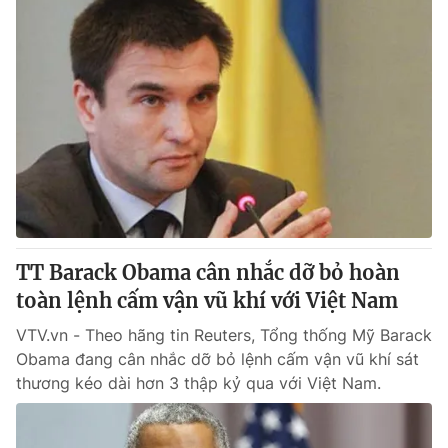
TT Barack Obama cân nhắc dỡ bỏ hoàn
toàn lệnh cấm vận vũ khí với Việt Nam
VTV.vn - Theo hãng tin Reuters, Tổng thống Mỹ Barack
Obama đang cân nhắc dỡ bỏ lệnh cấm vận vũ khí sát
thương kéo dài hơn 3 thập kỷ qua với Việt Nam.