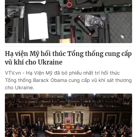
Hạ viện Mỹ hối thúc Tổng thống cung cấp
vũ khí cho Ukraine
VTV.vn - Hạ Viện Mỹ đã bỏ phiếu nhất trí hối thúc
Tổng thống Barack Obama cung cấp vũ khí sát thương
cho Ukraine.