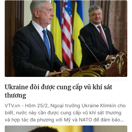
Ukraine đòi được cung cấp vũ khí sát
thương
VTV.vn - Hôm 25/2, Ngoại trưởng Ukraine Klimkin cho
biết, nước này cần được cung cấp vũ khí sát thương
và hợp tác đa phương với Mỹ và NATO để đảm bảo...