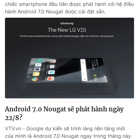
chiếc smartphone đầu tiên được phát hành với hệ điều
hành Android 7.0 Nougat được cài đặt sẵn.
Android 7.0 Nougat sẽ phát hành ngày
22/8?
VTV.vn - Google dự kiến sẽ trình làng nền tảng mới
của mình là Android 7.0 Nougat ngay trong tháng này