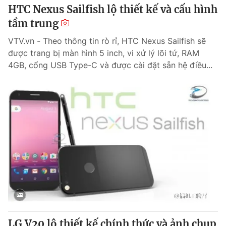
HTC Nexus Sailfish lộ thiết kế và cấu hình
tầm trung
VTV.vn - Theo thông tin rò rỉ, HTC Nexus Sailfish sẽ
được trang bị màn hình 5 inch, vi xử lý lõi tứ, RAM
4GB, cổng USB Type-C và được cài đặt sẵn hệ điều...
LG V20 lộ thiết kế chính thức và ảnh chụp