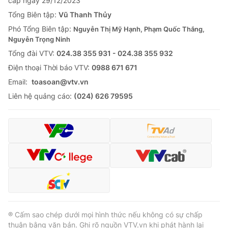
cấp ngày 29/12/2023
Tổng Biên tập:
Vũ Thanh Thủy
Phó Tổng Biên tập:
Nguyễn Thị Mỹ Hạnh, Phạm Quốc Thắng,
Nguyễn Trọng Ninh
Tổng đài VTV:
024.38 355 931 - 024.38 355 932
Ðiện thoại Thời báo VTV:
0988 671 671
Email:
toasoan@vtv.vn
Liên hệ quảng cáo:
(024) 626 79595
® Cấm sao chép dưới mọi hình thức nếu không có sự chấp
thuận bằng văn bản. Ghi rõ nguồn VTV.vn khi phát hành lại