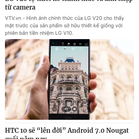
từ camera
VTV.vn - Hình ảnh chính thức của LG V20 cho thấy
mặt trước của sản phẩm sở hữu thiết kế giống với
phiên bản tiền nhiệm LG V10.
HTC 10 sẽ “lên đời” Android 7.0 Nougat