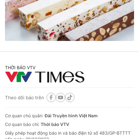
THỜI BÁO VTV
Theo dõi báo trên
Cơ quan chủ quản:
Đài Truyền hình Việt Nam
Cơ quan báo chí:
Thời báo VTV
Giấy phép hoạt động báo in và báo điện tử số 483/GP-BTTTT