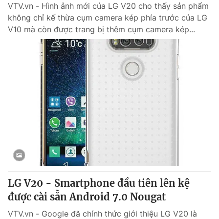
VTV.vn - Hình ảnh mới của LG V20 cho thấy sản phẩm
không chỉ kế thừa cụm camera kép phía trước của LG
V10 mà còn được trang bị thêm cụm camera kép...
LG V20 - Smartphone đầu tiên lên kệ
được cài sẵn Android 7.0 Nougat
VTV.vn - Google đã chính thức giới thiệu LG V20 là