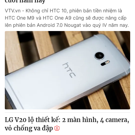
cuối năm nay
VTV.vn - Không chỉ HTC 10, phiên bản tiền nhiệm là
HTC One M9 và HTC One A9 cũng sẽ được nâng cấp
lên phiên bản Android 7.0 Nougat vào quý IV năm nay.
LG V20 lộ thiết kế: 2 màn hình, 4 camera,
vỏ chống va đập