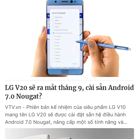
LG V20 sẽ ra mắt tháng 9, cài sẵn Android
7.0 Nougat?
VTV.vn - Phiên bản kế nhiệm của siêu phẩm LG V10
mang tên LG V20 sẽ được cài đặt sẵn hệ điều hành
Android 7.0 Nougat, nâng cấp một số tính năng và...