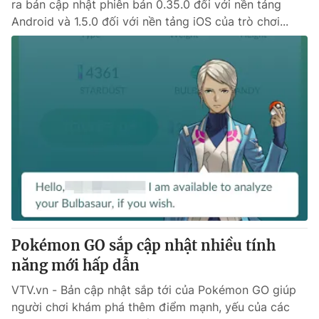
ra bản cập nhật phiên bản 0.35.0 đối với nền tảng
Android và 1.5.0 đối với nền tảng iOS của trò chơi...
Pokémon GO sắp cập nhật nhiều tính
năng mới hấp dẫn
VTV.vn - Bản cập nhật sắp tới của Pokémon GO giúp
người chơi khám phá thêm điểm mạnh, yếu của các