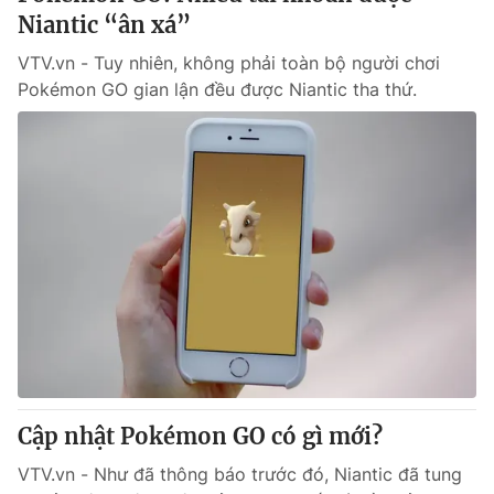
Niantic “ân xá”
VTV.vn - Tuy nhiên, không phải toàn bộ người chơi
Pokémon GO gian lận đều được Niantic tha thứ.
Cập nhật Pokémon GO có gì mới?
VTV.vn - Như đã thông báo trước đó, Niantic đã tung