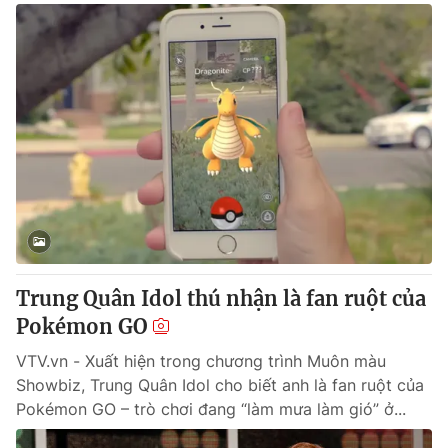
Trung Quân Idol thú nhận là fan ruột của
Pokémon GO
VTV.vn - Xuất hiện trong chương trình Muôn màu
Showbiz, Trung Quân Idol cho biết anh là fan ruột của
Pokémon GO – trò chơi đang “làm mưa làm gió” ở...