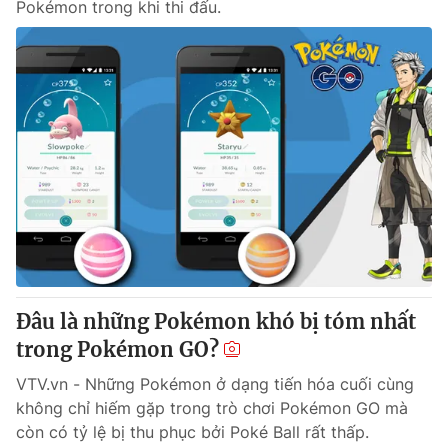
Pokémon trong khi thi đấu.
Đâu là những Pokémon khó bị tóm nhất
trong Pokémon GO?
VTV.vn - Những Pokémon ở dạng tiến hóa cuối cùng
không chỉ hiếm gặp trong trò chơi Pokémon GO mà
còn có tỷ lệ bị thu phục bởi Poké Ball rất thấp.