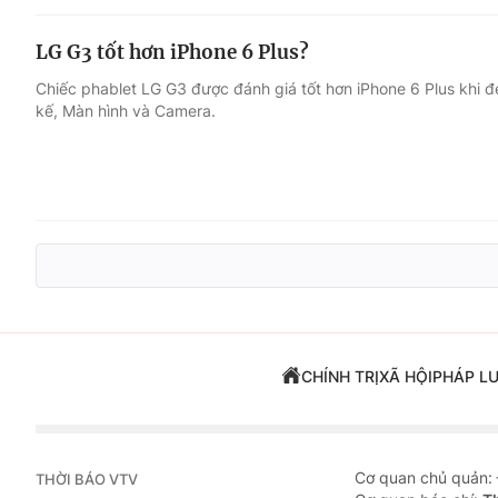
LG G3 tốt hơn iPhone 6 Plus?
Chiếc phablet LG G3 được đánh giá tốt hơn iPhone 6 Plus khi đ
kế, Màn hình và Camera.
CHÍNH TRỊ
XÃ HỘI
PHÁP L
Cơ quan chủ quản:
THỜI BÁO VTV