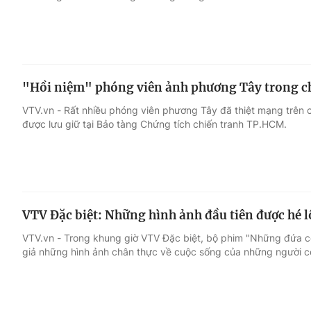
"Hồi niệm" phóng viên ảnh phương Tây trong ch
VTV.vn - Rất nhiều phóng viên phương Tây đã thiệt mạng trên chi
được lưu giữ tại Bảo tàng Chứng tích chiến tranh TP.HCM.
VTV Đặc biệt: Những hình ảnh đầu tiên được hé l
VTV.vn - Trong khung giờ VTV Đặc biệt, bộ phim "Những đứa c
giả những hình ảnh chân thực về cuộc sống của những người co