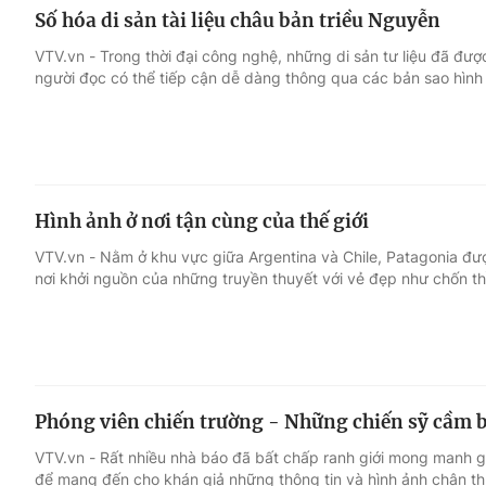
Số hóa di sản tài liệu châu bản triều Nguyễn
VTV.vn - Trong thời đại công nghệ, những di sản tư liệu đã đư
người đọc có thể tiếp cận dễ dàng thông qua các bản sao hình
Hình ảnh ở nơi tận cùng của thế giới
VTV.vn - Nằm ở khu vực giữa Argentina và Chile, Patagonia được
nơi khởi nguồn của những truyền thuyết với vẻ đẹp như chốn th
Phóng viên chiến trường - Những chiến sỹ cầm 
VTV.vn - Rất nhiều nhà báo đã bất chấp ranh giới mong manh gi
để mang đến cho khán giả những thông tin và hình ảnh chân th