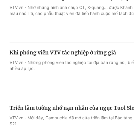
VTV.vn - Nhờ những hình ảnh chụp CT, X-quang... được Khánh d
máu nhỏ li ti, các phẫu thuật viên đã tiến hành cuộc mổ tách đú
Khi phóng viên VTV tác nghiệp ở rừng già
VTV.vn - Những phóng viên tác nghiệp tại địa bàn rừng núi, bi
nhiều áp lực.
Triển lãm tưởng nhớ nạn nhân của ngục Tuol Sl
VTV.vn - Mới đây, Campuchia đã mở cửa triển lãm tại Bảo tàng
S21.