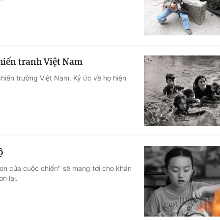
iến tranh Việt Nam
ến trường Việt Nam. Ký ức về họ hiện
ộ
on của cuộc chiến" sẽ mang tới cho khán
n lai.