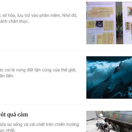
ợc số hóa, lưu trữ vào phần mềm. Nhờ đó,
 ảnh chân thực.
 coi là vùng đất tận cùng của thế giới,
ần tiên.
bút quả cảm
ữa sự sống và cái chết trên chiến trường
ực nhất.