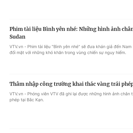
Phim tài liệu Bình yên nhé: Những hình ảnh châ
Sudan
VTV.vn - Phim tài liệu "Bình yên nhé" sẽ đưa khán giả đến Nam
đối mặt với những khó khăn trong vùng chiến sự nguy hiểm.
Thâm nhập công trường khai thác vàng trái phé
VTV.vn - Phóng viên VTV đã ghi lại được những hình ảnh chân t
phép tại Bắc Kạn.