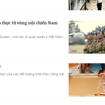
n thực từ vùng nội chiến Nam
 Sudan - nơi các sĩ quan quân y Việt Nam
p
hực của các đối tượng khai thác vàng trái