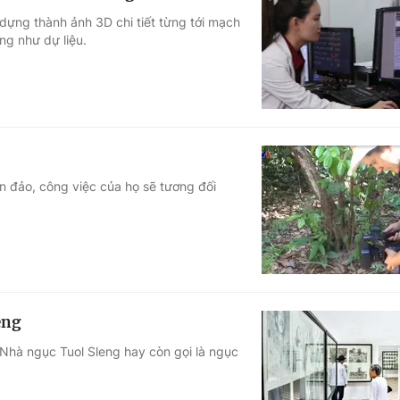
ựng thành ảnh 3D chi tiết từng tới mạch
ng như dự liệu.
ển đảo, công việc của họ sẽ tương đối
eng
 Nhà ngục Tuol Sleng hay còn gọi là ngục