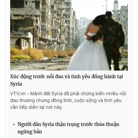
Xúc động trước nỗi đau và tình yêu đồng hành tại
Syria
VTV.vn - Mảnh đất Syria đã phải chứng kiến nhiều nỗi
đau thương nhưng đồng thời, cuộc sống và tình yêu
vẫn tiếp diễn tại nơi này.
Người dân Syria thận trọng trước thỏa thuận
ngừng bắn