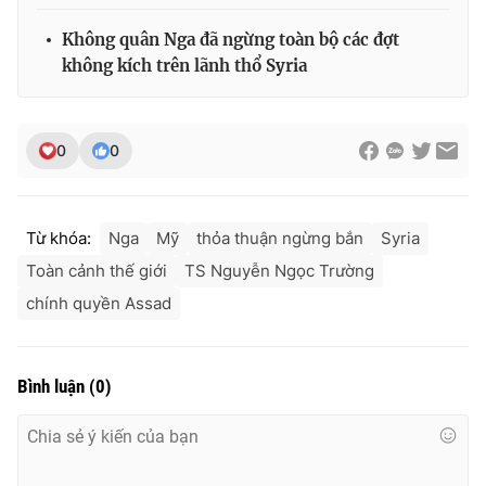
Không quân Nga đã ngừng toàn bộ các đợt
không kích trên lãnh thổ Syria
0
0
Từ khóa:
Nga
Mỹ
thỏa thuận ngừng bắn
Syria
Toàn cảnh thế giới
TS Nguyễn Ngọc Trường
chính quyền Assad
Bình luận
(
0
)