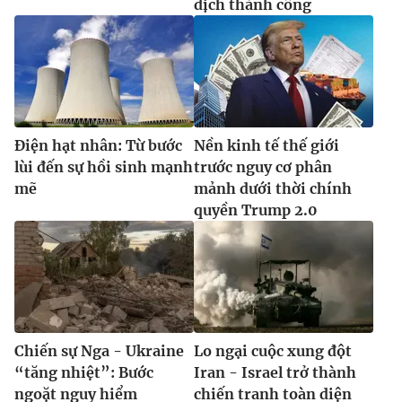
dịch thành công
Điện hạt nhân: Từ bước
Nền kinh tế thế giới
lùi đến sự hồi sinh mạnh
trước nguy cơ phân
mẽ
mảnh dưới thời chính
quyền Trump 2.0
Chiến sự Nga - Ukraine
Lo ngại cuộc xung đột
“tăng nhiệt”: Bước
Iran - Israel trở thành
ngoặt nguy hiểm
chiến tranh toàn diện