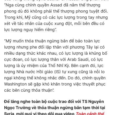
“Nga cùng chính quyền Assad đã nắm thế thượng
phong dù đó không phải thế thượng phong tuyệt đối.
Trong khi, Mỹ cũng có các lực lượng trong tay nhưng
xét về tác nhân của cuộc xung đột, mỗi bên đều có
THỜI BÁO VTV
lực lượng nguy hiểm riêng”.
“Mỹ muốn thỏa thuận ngừng bắn để bảo toàn lực
lượng nhưng phe đối lập thân với phương Tây lại có
Theo dõi báo trên
nhiều dạng thức khác nhau, có lực lượng là khủng bố
cực đoan, có lực lượng thân với Arab Saudi, có lực
Cơ quan chủ quản:
Đài Truyền hình Việt Nam
lượng là ủy nhiệm của Thổ Nhĩ Kỳ. Bên cạnh đó, lực
lượng Nhà nước Hồi giáo (IS) tự xưng cũng là nỗi lo
Cơ quan báo chí:
Thời báo VTV
ngại không thể không nhắc đến. Do đó, chính quyền
Giấy phép hoạt động báo in và báo điện tử số 483/GP-BTTTT
Washington sẽ gặp khó khăn trong việc thuyết phục
cấp ngày 29/12/2023
các bên cùng thỏa thuận”.
Tổng Biên tập:
Vũ Thanh Thủy
Phó Tổng Biên tập:
Nguyễn Thị Mỹ Hạnh, Phạm Quốc Thắng,
Để lắng nghe toàn bộ cuộc trao đổi với TS Nguyễn
Nguyễn Trọng Ninh
Ngọc Trường về thỏa thuận ngừng bắn tạm thời tại
Tổng đài VTV:
024.38 355 931 - 024.38 355 932
Syria, mời quý vị theo dõi qua video
Toàn cảnh thế