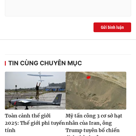
Gửi bình luận
TIN CÙNG CHUYÊN MỤC
Toàn cảnh thế giới
Mỹ tấn công 3 cơ sở hạt
2025: Thế giới phi tuyến
nhân của Iran, ông
tính
Trump tuyên bố chiến