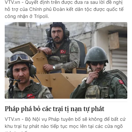
VTV.vn - Quyết định trên được đưa ra sau lời đề nghị
hỗ trợ của Chính phủ Đoàn kết dân tộc được quốc tế
công nhận ở Tripoli.
Pháp phá bỏ các trại tị nạn tự phát
VTV.vn - Bộ Nội vụ Pháp tuyên bố sẽ không để bất cứ
khu trại tự phát nào tiếp tục mọc lên tại các cửa ngõ