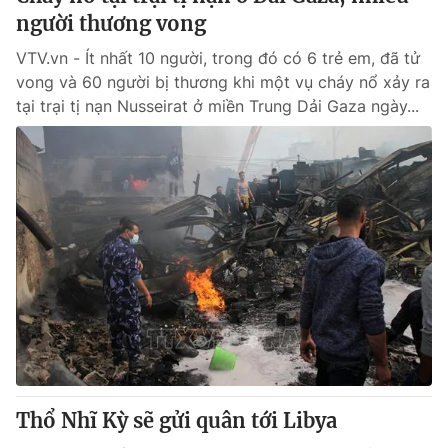
người thương vong
VTV.vn - Ít nhất 10 người, trong đó có 6 trẻ em, đã tử
vong và 60 người bị thương khi một vụ cháy nổ xảy ra
tại trại tị nạn Nusseirat ở miền Trung Dải Gaza ngày...
Thổ Nhĩ Kỳ sẽ gửi quân tới Libya