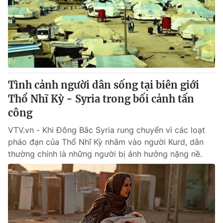
Tình cảnh người dân sống tại biên giới
Thổ Nhĩ Kỳ - Syria trong bối cảnh tấn
công
VTV.vn - Khi Đông Bắc Syria rung chuyển vì các loạt
pháo đạn của Thổ Nhĩ Kỳ nhằm vào người Kurd, dân
thường chính là những người bị ảnh hưởng nặng nề.