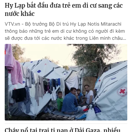
Hy Lạp bắt đầu đưa trẻ em di cư sang các
nước khác
VTV.vn - Bộ trưởng Bộ Di trú Hy Lạp Notis Mitarachi
thông báo những trẻ em di cư không có người đi kèm
sẽ được đưa tới các nước khác trong Liên minh châu...
Cháy nổ tại trại tị nạn ở Dải Gaza, nhiều