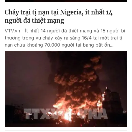
Cháy trại tị nạn tại Nigeria, ít nhất 14
người đã thiệt mạng
VTV.vn - Ít nhất 14 người đã thiệt mạng và 15 người bị
thương trong vụ cháy xảy ra sáng 16/4 tại một trại tị
nạn chứa khoảng 70.000 người tại bang bất ổn...