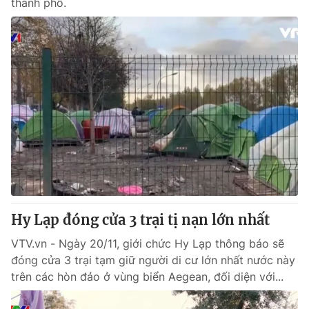
thành phố.
Hy Lạp đóng cửa 3 trại tị nạn lớn nhất
VTV.vn - Ngày 20/11, giới chức Hy Lạp thông báo sẽ
đóng cửa 3 trại tạm giữ người di cư lớn nhất nước này
trên các hòn đảo ở vùng biển Aegean, đối diện với...