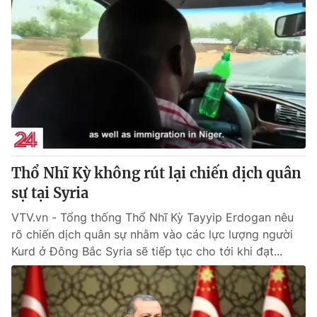
Thổ Nhĩ Kỳ không rút lại chiến dịch quân
sự tại Syria
VTV.vn - Tổng thống Thổ Nhĩ Kỳ Tayyip Erdogan nêu
rõ chiến dịch quân sự nhằm vào các lực lượng người
Kurd ở Đông Bắc Syria sẽ tiếp tục cho tới khi đạt...