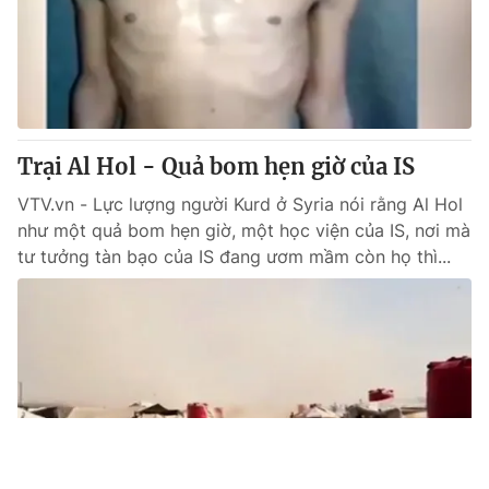
Trại Al Hol - Quả bom hẹn giờ của IS
VTV.vn - Lực lượng người Kurd ở Syria nói rằng Al Hol
như một quả bom hẹn giờ, một học viện của IS, nơi mà
tư tưởng tàn bạo của IS đang ươm mầm còn họ thì...