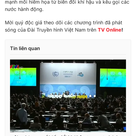
mạnh mối hiểm họa từ biến đổi khí hậu và kêu gọi các
nước hành động.
Mời quý độc giả theo dõi các chương trình đã phát
sóng của Đài Truyền hình Việt Nam trên
TV Online
!
Tin liên quan