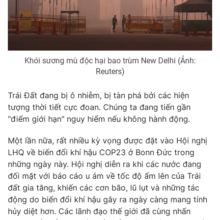
Khói sương mù độc hại bao trùm New Delhi (Ảnh:
Reuters)
Trái Đất đang bị ô nhiễm, bị tàn phá bởi các hiện
tượng thời tiết cực đoan. Chúng ta đang tiến gần
"điểm giới hạn" nguy hiểm nếu không hành động.
Một lần nữa, rất nhiều kỳ vọng được đặt vào Hội nghị
LHQ về biến đổi khí hậu COP23 ở Bonn Đức trong
những ngày này. Hội nghị diễn ra khi các nước đang
đối mặt với báo cáo u ám về tốc độ ấm lên của Trái
đất gia tăng, khiến các cơn bão, lũ lụt và những tác
động do biến đổi khí hậu gây ra ngày càng mang tính
hủy diệt hơn. Các lãnh đạo thế giới đã cùng nhấn