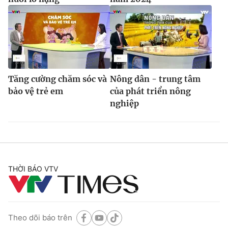
Tăng cường chăm sóc và
Nông dân - trung tâm
bảo vệ trẻ em
của phát triển nông
nghiệp
THỜI BÁO VTV
Theo dõi báo trên