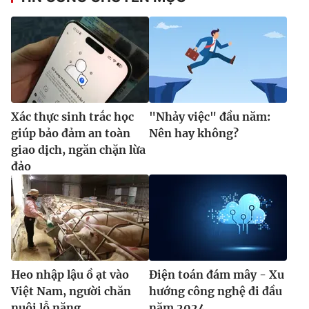
Xác thực sinh trắc học
"Nhảy việc" đầu năm:
giúp bảo đảm an toàn
Nên hay không?
giao dịch, ngăn chặn lừa
đảo
Heo nhập lậu ồ ạt vào
Điện toán đám mây - Xu
Việt Nam, người chăn
hướng công nghệ đi đầu
nuôi lỗ nặng
năm 2024