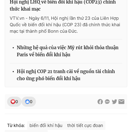
Hội nghị LHQ về biến đổi khí hậu (COP23) chính
thức khai mạc
VTV.vn - Ngày 6/11, Hội nghị lần thứ 23 của Liên Hợp
Quốc về biến đổi khí hậu (COP 23) đã chính thức khai
mạc tại thành phố Bonn của Đức.
Những hệ quả của việc Mỹ rút khỏi thỏa thuận
Paris về biến đổi khí hậu
Hội nghị COP 21 tranh cãi về nguồn tài chính
cho ứng phó biến đổi khí hậu
0
0
Từ khóa:
biến đổi khí hậu
thời tiết cực đoan