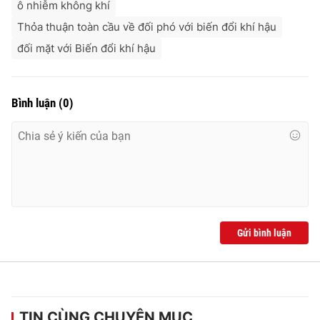
ô nhiễm không khí
Thỏa thuận toàn cầu về đối phó với biến đổi khí hậu
đối mặt với Biến đổi khí hậu
Bình luận
(
0
)
Gửi bình luận
TIN CÙNG CHUYÊN MỤC