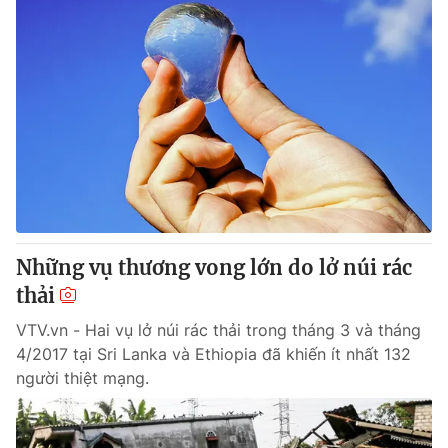
Những vụ thương vong lớn do lở núi rác
thải
VTV.vn - Hai vụ lở núi rác thải trong tháng 3 và tháng
4/2017 tại Sri Lanka và Ethiopia đã khiến ít nhất 132
người thiệt mạng.