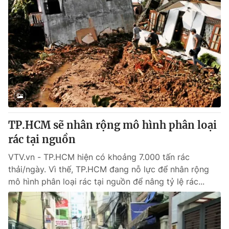
TP.HCM sẽ nhân rộng mô hình phân loại
rác tại nguồn
VTV.vn - TP.HCM hiện có khoảng 7.000 tấn rác
thải/ngày. Vì thế, TP.HCM đang nỗ lực để nhân rộng
mô hình phân loại rác tại nguồn để nâng tỷ lệ rác...