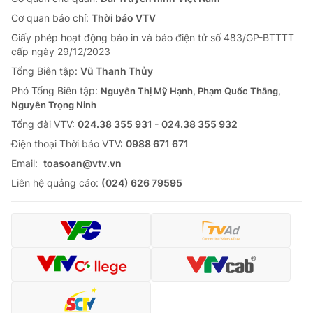
Cơ quan báo chí:
Thời báo VTV
Giấy phép hoạt động báo in và báo điện tử số 483/GP-BTTTT
cấp ngày 29/12/2023
Tổng Biên tập:
Vũ Thanh Thủy
Phó Tổng Biên tập:
Nguyễn Thị Mỹ Hạnh, Phạm Quốc Thắng,
Nguyễn Trọng Ninh
Tổng đài VTV:
024.38 355 931 - 024.38 355 932
Ðiện thoại Thời báo VTV:
0988 671 671
Email:
toasoan@vtv.vn
Liên hệ quảng cáo:
(024) 626 79595