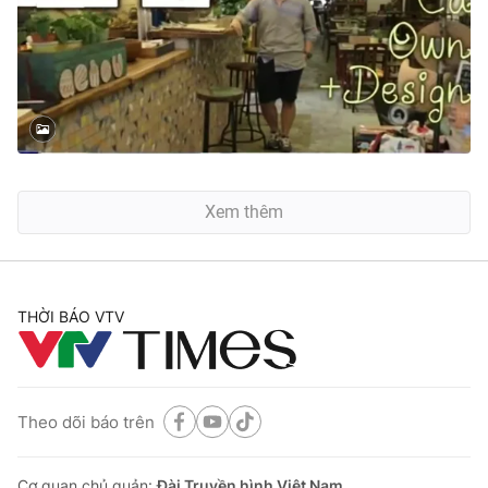
Xem thêm
THỜI BÁO VTV
Theo dõi báo trên
Cơ quan chủ quản:
Đài Truyền hình Việt Nam