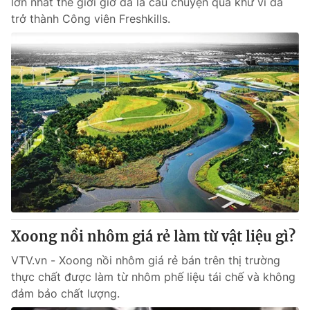
lớn nhất thế giới giờ đã là câu chuyện quá khứ vì đã
trở thành Công viên Freshkills.
Xoong nồi nhôm giá rẻ làm từ vật liệu gì?
VTV.vn - Xoong nồi nhôm giá rẻ bán trên thị trường
thực chất được làm từ nhôm phế liệu tái chế và không
đảm bảo chất lượng.