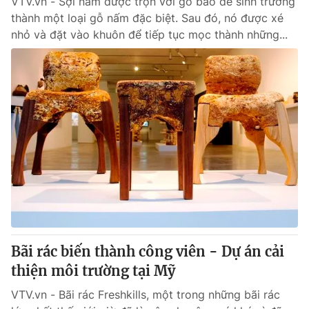
VTV.vn - Sợi nấm được trộn với gỗ bào để sinh trưởng
thành một loại gỗ nấm đặc biệt. Sau đó, nó được xé
nhỏ và đặt vào khuôn để tiếp tục mọc thành những...
Bãi rác biến thành công viên - Dự án cải
thiện môi trường tại Mỹ
VTV.vn - Bãi rác Freshkills, một trong những bãi rác