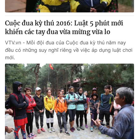
Cuộc đua kỳ thú 2016: Luật 5 phút mới
khiến các tay đua vừa mừng vừa lo
VTV.vn - Mỗi đội đua của Cuộc đua kỳ thú năm nay
đều có những suy nghĩ riêng về việc áp dụng luật chơi
mới.