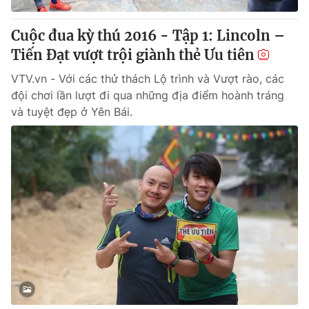
Cuộc đua kỳ thú 2016 - Tập 1: Lincoln –
Tiến Đạt vượt trội giành thẻ Ưu tiên
VTV.vn - Với các thử thách Lộ trình và Vượt rào, các
đội chơi lần lượt đi qua những địa điểm hoành tráng
và tuyệt đẹp ở Yên Bái.