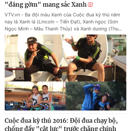
"đáng gờm" mang sắc Xanh
VTV.vn - Ba đội màu Xanh của Cuộc đua kỳ thú năm
nay là Xanh lá (Lincoln – Tiến Đạt), Xanh ngọc (Sơn
Ngọc Minh – Mâu Thanh Thủy) và Xanh dương (Thu...
Cuộc đua kỳ thú 2016: Đội đua chạy bộ,
chống đẩy "cật lực" trước chặng chính