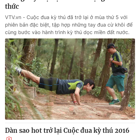
thức
VTV.vn - Cuộc đua kỳ thú đã trở lại ở mùa thứ 5 với
phiên bản đặc biệt, tập hợp những tay đua cừ khôi để
cùng bước vào hành trình kỳ thú dọc miền đất nước.
Dàn sao hot trở lại Cuộc đua kỳ thú 2016