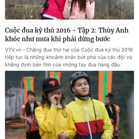
Cuộc đua kỳ thú 2016 - Tập 2: Thùy Anh
khóc như mưa khi phải dừng bước
VTV.vn - Chặng đua thứ hai của Cuộc đua kỳ thú 2016
tiếp tục là những khoảnh khắc bứt phá của các đội và
khẳng định bản lĩnh của những tay đua hàng đầu.