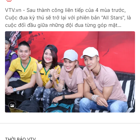
VTV.vn - Sau thành công liên tiếp của 4 mùa trước,
Cuộc đua kỳ thú sẽ trở lại với phiên bản "All Stars", là
cuộc đối đầu giữa những đội đua từng góp mặt...
THỜI BÁO VTV