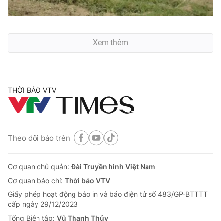
Xem thêm
THỜI BÁO VTV
Theo dõi báo trên
Cơ quan chủ quản:
Đài Truyền hình Việt Nam
Cơ quan báo chí:
Thời báo VTV
Giấy phép hoạt động báo in và báo điện tử số 483/GP-BTTTT
cấp ngày 29/12/2023
Tổng Biên tập:
Vũ Thanh Thủy