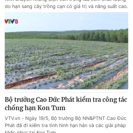
do hạn sang cây trồng cạn có giá trị và năng suất cao.
Bộ trưởng Cao Đức Phát kiểm tra công tác
chống hạn Kon Tum
VTV.vn - Ngày 19/5, Bộ trưởng Bộ NN&PTNT Cao Đức
Phát đã đi kiểm tra tình hình hạn hán và các giải pháp
khắc phục tại Kon Tum.