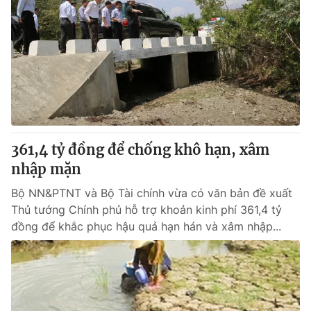
361,4 tỷ đồng để chống khô hạn, xâm
nhập mặn
Bộ NN&PTNT và Bộ Tài chính vừa có văn bản đề xuất
Thủ tướng Chính phủ hỗ trợ khoản kinh phí 361,4 tỷ
đồng để khắc phục hậu quả hạn hán và xâm nhập...