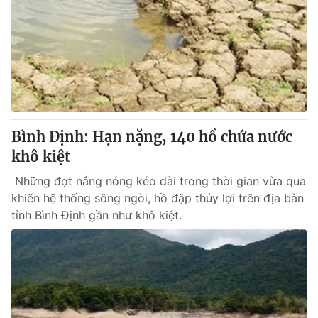
Bình Định: Hạn nặng, 140 hồ chứa nước
khô kiệt
Những đợt nắng nóng kéo dài trong thời gian vừa qua
khiến hệ thống sông ngòi, hồ đập thủy lợi trên địa bàn
tỉnh Bình Định gần như khô kiệt.