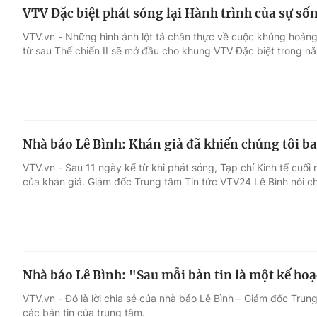
VTV Đặc biệt phát sóng lại Hành trình của sự sốn
VTV.vn - Những hình ảnh lột tả chân thực về cuộc khủng hoảng 
từ sau Thế chiến II sẽ mở đầu cho khung VTV Đặc biệt trong n
Nhà báo Lê Bình: Khán giả đã khiến chúng tôi b
VTV.vn - Sau 11 ngày kể từ khi phát sóng, Tạp chí Kinh tế cuối
của khán giả. Giám đốc Trung tâm Tin tức VTV24 Lê Bình nói c
Nhà báo Lê Bình: "Sau mỗi bản tin là một kế ho
VTV.vn - Đó là lời chia sẻ của nhà báo Lê Bình – Giám đốc Tru
các bản tin của trung tâm.