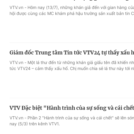
VTV.vn - Hôm nay (13/7), những khán giả đến với gian hàng của
hội được cùng các MC khám phá hậu trường sản xuất bản tin 
Giám đốc Trung tâm Tin tức VTV24 tự thấy xấu 
VTV.vn - Một lá thư đến từ những khán giả giấu tên đã khiến n
tức VTV24 – cảm thấy xấu hổ. Chị muốn chia sẻ lá thư này tới n
VTV Đặc biệt "Hành trình của sự sống và cái chết
VTV.vn - Phần 2 "Hành trình của sự sống và cái chết" sẽ lên s
nay (5/3) trên kênh VTV1.