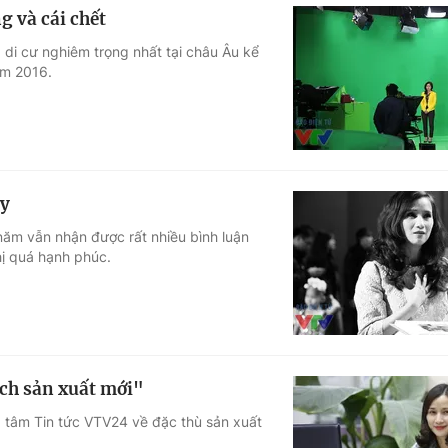
g và cái chết
di cư nghiêm trọng nhất tại châu Âu kể
ăm 2016.
ay
 năm vẫn nhận được rất nhiều bình luận
hị quá hạnh phúc.
ạch sản xuất mới"
ng tâm Tin tức VTV24 về đặc thù sản xuất