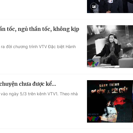
ần tốc, ngủ thần tốc, không kịp
 ra đời chương trình VTV Đặc biệt Hành
u chuyện chưa được kể…
g vào ngày 5/3 trên kênh VTV1. Theo nhà
.