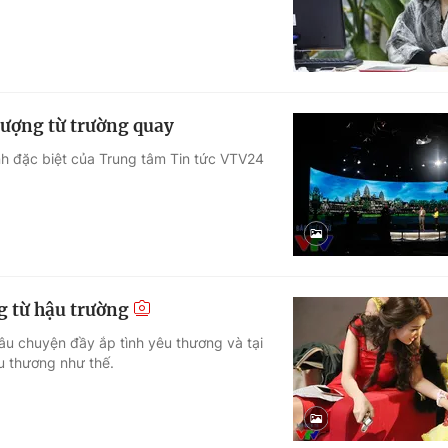
tượng từ trường quay
ình đặc biệt của Trung tâm Tin tức VTV24
g từ hậu trường
âu chuyện đầy ắp tình yêu thương và tại
u thương như thế.