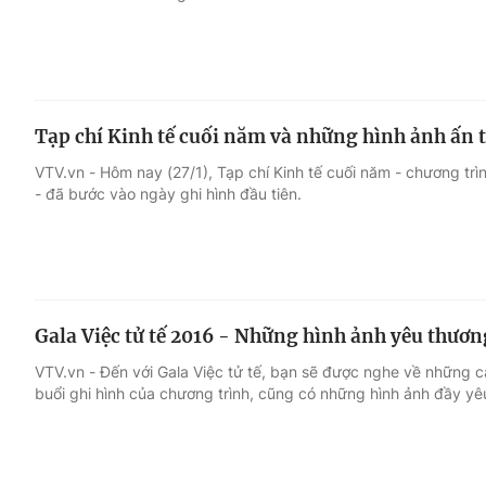
Tạp chí Kinh tế cuối năm và những hình ảnh ấn 
VTV.vn - Hôm nay (27/1), Tạp chí Kinh tế cuối năm - chương tr
- đã bước vào ngày ghi hình đầu tiên.
Gala Việc tử tế 2016 - Những hình ảnh yêu thươn
VTV.vn - Đến với Gala Việc tử tế, bạn sẽ được nghe về những c
buổi ghi hình của chương trình, cũng có những hình ảnh đầy yê