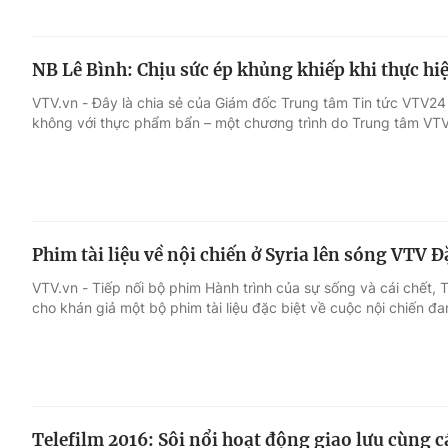
NB Lê Bình: Chịu sức ép khủng khiếp khi thực h
VTV.vn - Đây là chia sẻ của Giám đốc Trung tâm Tin tức VTV24
không với thực phẩm bẩn – một chương trình do Trung tâm VTV
Phim tài liệu về nội chiến ở Syria lên sóng VTV Đ
VTV.vn - Tiếp nối bộ phim Hành trình của sự sống và cái chết
cho khán giả một bộ phim tài liệu đặc biệt về cuộc nội chiến đan
Telefilm 2016: Sôi nổi hoạt động giao lưu cùng 