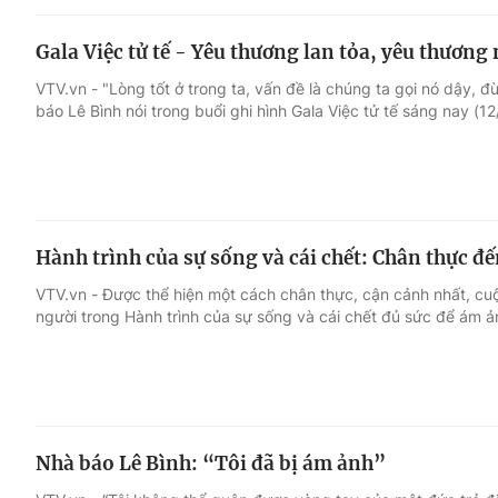
Gala Việc tử tế - Yêu thương lan tỏa, yêu thương 
VTV.vn - "Lòng tốt ở trong ta, vấn đề là chúng ta gọi nó dậy, 
báo Lê Bình nói trong buổi ghi hình Gala Việc tử tế sáng nay (12/
Hành trình của sự sống và cái chết: Chân thực đ
VTV.vn - Được thể hiện một cách chân thực, cận cảnh nhất, c
người trong Hành trình của sự sống và cái chết đủ sức để ám ả
Nhà báo Lê Bình: “Tôi đã bị ám ảnh”