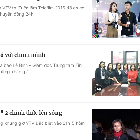
 VTV tại Triển lãm Telefilm 2016 đã có cơ
Chuyển động 24h.
hổ với chính mình
hà báo Lê Bình – Giám đốc Trung tâm Tin
hững khán giả...
" 2 chính thức lên sóng
óng khung giờ VTV Đặc biệt vào 21h15 hôm