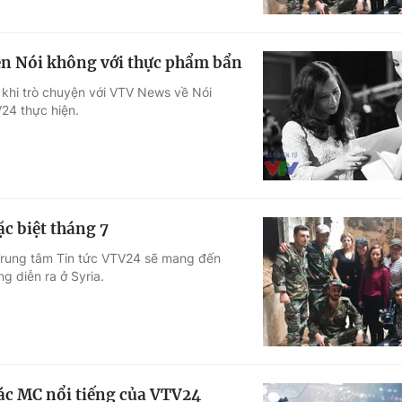
iện Nói không với thực phẩm bẩn
 khi trò chuyện với VTV News về Nói
24 thực hiện.
ặc biệt tháng 7
, Trung tâm Tin tức VTV24 sẽ mang đến
g diễn ra ở Syria.
các MC nổi tiếng của VTV24