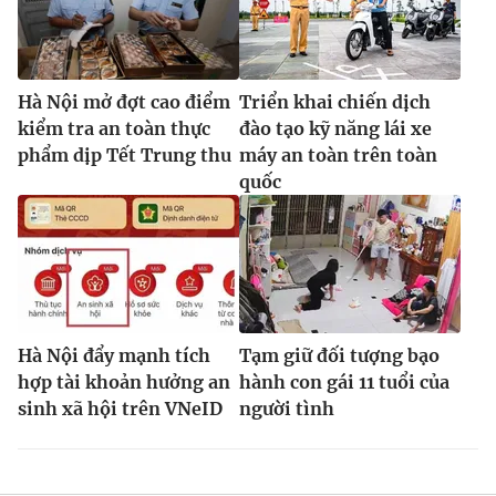
Hà Nội mở đợt cao điểm
Triển khai chiến dịch
kiểm tra an toàn thực
đào tạo kỹ năng lái xe
phẩm dịp Tết Trung thu
máy an toàn trên toàn
quốc
Hà Nội đẩy mạnh tích
Tạm giữ đối tượng bạo
hợp tài khoản hưởng an
hành con gái 11 tuổi của
sinh xã hội trên VNeID
người tình