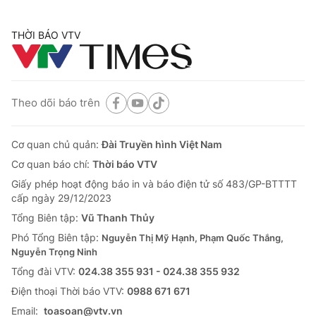
THỜI BÁO VTV
Theo dõi báo trên
Cơ quan chủ quản:
Đài Truyền hình Việt Nam
Cơ quan báo chí:
Thời báo VTV
Giấy phép hoạt động báo in và báo điện tử số 483/GP-BTTTT
cấp ngày 29/12/2023
Tổng Biên tập:
Vũ Thanh Thủy
Phó Tổng Biên tập:
Nguyễn Thị Mỹ Hạnh, Phạm Quốc Thắng,
Nguyễn Trọng Ninh
Tổng đài VTV:
024.38 355 931 - 024.38 355 932
Ðiện thoại Thời báo VTV:
0988 671 671
Email:
toasoan@vtv.vn