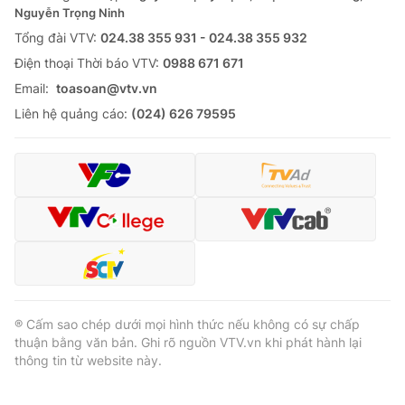
Nguyễn Trọng Ninh
Tổng đài VTV:
024.38 355 931 - 024.38 355 932
Ðiện thoại Thời báo VTV:
0988 671 671
Email:
toasoan@vtv.vn
Liên hệ quảng cáo:
(024) 626 79595
® Cấm sao chép dưới mọi hình thức nếu không có sự chấp
thuận bằng văn bản. Ghi rõ nguồn VTV.vn khi phát hành lại
thông tin từ website này.