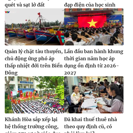
quét và sạt lở đất
đạp điện của học sinh
Quản lý chặt tàu thuyền,
Lần đầu ban hành khung
chủ động ứng phó áp
thời gian năm học áp
thấp nhiệt đới trên Biển
dụng ổn định từ 2026-
Đông
2027
Khánh Hòa sắp xếp lại
Đã khai thuế thuê nhà
hệ thống trường công,
theo quy định cũ, có