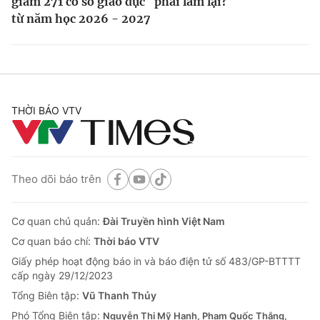
giảm 271 cơ sở giáo dục
phải làm lại?
từ năm học 2026 - 2027
THỜI BÁO VTV
Theo dõi báo trên
Cơ quan chủ quản:
Đài Truyền hình Việt Nam
Cơ quan báo chí:
Thời báo VTV
Giấy phép hoạt động báo in và báo điện tử số 483/GP-BTTTT
cấp ngày 29/12/2023
Tổng Biên tập:
Vũ Thanh Thủy
Phó Tổng Biên tập:
Nguyễn Thị Mỹ Hạnh, Phạm Quốc Thắng,